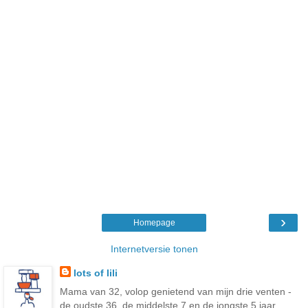
›
Homepage
Internetversie tonen
lots of lili
Mama van 32, volop genietend van mijn drie venten -
de oudste 36, de middelste 7 en de jongste 5 jaar.