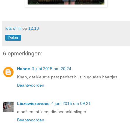
lots of lili
op
12:13
Delen
6 opmerkingen:
Hanne
3 juni 2015 om 20:24
Knap, dat kleurtje past perfect bij zijn gouden haartjes.
Beantwoorden
Liezewiezewoes
4 juni 2015 om 09:21
mooi! en tof idee, die bedankt-slinger!
Beantwoorden